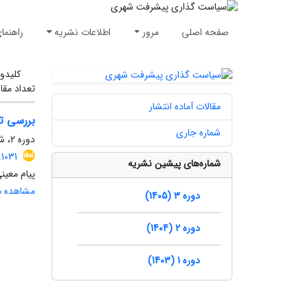
صفحه اصلی
مرور
اطلاعات نشریه
راهنما
کلیدوا
تعداد مقا
مقالات آماده انتشار
بررسی تط
شماره جاری
دوره 2، شماره 3، پاییز 1404، صفحه
1031
شماره‌های پیشین نشریه
پیام معی
مشاهده مق
دوره 3 (1405)
دوره 2 (1404)
دوره 1 (1403)