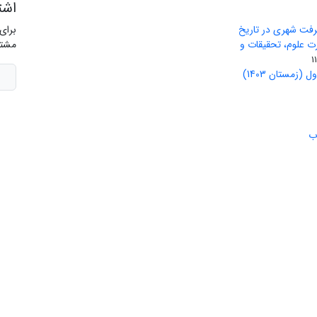
اشت
رفت شهری در تاریخ
برای
ید وزارت علوم، تحقیقات و
مشتر
(زمستان 1403)
ب