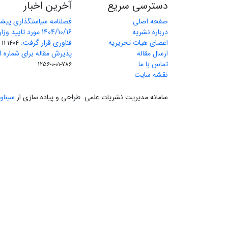
دسترسی سریع
آخرین اخبار
صفحه اصلی
فصلنامه سیاستگذاری پیش
درباره نشریه
1404/10/16 مورد تای
اعضای هیات تحریریه
فناوری قرار گرفت.
1404-11-11
ارسال مقاله
پذیرش مقاله برای شماره اول 
تماس با ما
786-01-0-1256
نقشه سایت
سامانه مدیریت نشریات علمی.
طراحی و پیاده سازی از
سیناو