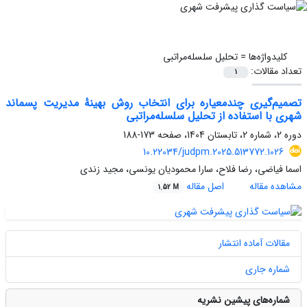
کلیدواژه‌ها =
تحلیل سلسله‌مراتبی
تعداد مقالات:
1
تصمیم‌گیری چندمعیاره برای انتخاب روش بهینۀ مدیریت پسماند
شهری با استفاده از تحلیل سلسله‌مراتبی
دوره 2، شماره 2، تابستان 1404، صفحه
173-188
10.22034/judpm.2025.513772.1026
اسما فیاضی، رضا فلاح، سارا محمودیان یونسی، مجید زندی
مشاهده مقاله
اصل مقاله
1.52 M
مقالات آماده انتشار
شماره جاری
شماره‌های پیشین نشریه