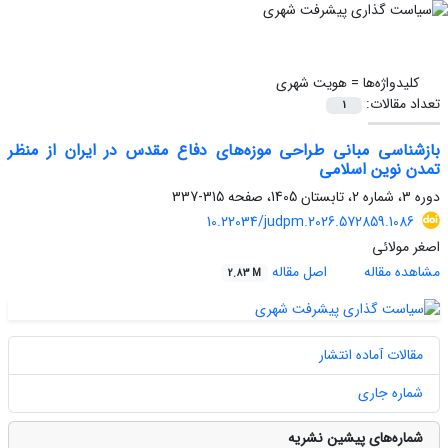
کلیدواژه‌ها =
هویت شهری
تعداد مقالات:
1
بازشناسی مبانی طراحی موزه‌های دفاع مقدس در ایران از منظر
تمدن نوین اسلامی
دوره 3، شماره 2، تابستان 1405، صفحه
315-337
10.22034/judpm.2026.572859.1086
اصغر مولائی
مشاهده مقاله
اصل مقاله
2.83 M
مقالات آماده انتشار
شماره جاری
شماره‌های پیشین نشریه