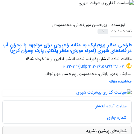
نویسنده =
پورحسن مهرزنجانی، محمدمهدی
تعداد مقالات:
1
طراحی منظر بیوفیلیک به مثابه راهبردی برای مواجهه با بحران آب
در فضاهای شهری (نمونه موردی: منظر پلکانی پارک چمران کرج)
مقالات آماده انتشار، پذیرفته شده، انتشار آنلاین از
18 خرداد 1405
10.22034/judpm.2026.582643.1107
ستایش زندی بابائی، محمدمهدی پورحسن مهرزنجانی
مشاهده مقاله
مقالات آماده انتشار
شماره جاری
شماره‌های پیشین نشریه