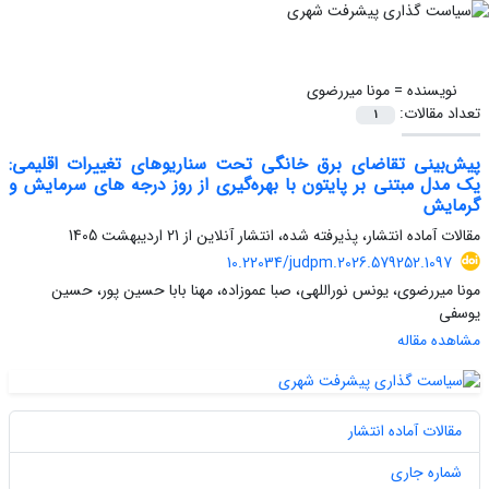
نویسنده =
مونا میررضوی
تعداد مقالات:
1
پیش‌بینی تقاضای برق خانگی تحت سناریوهای تغییرات اقلیمی:
یک مدل مبتنی بر پایتون با بهره‌گیری از ‌روز درجه های سرمایش و
گرمایش
مقالات آماده انتشار، پذیرفته شده، انتشار آنلاین از
21 اردیبهشت 1405
10.22034/judpm.2026.579252.1097
مونا میررضوی، یونس نوراللهی، صبا عموزاده، مهنا بابا حسین پور، حسین
یوسفی
مشاهده مقاله
مقالات آماده انتشار
شماره جاری