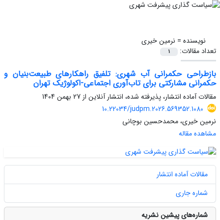
نویسنده =
نرمین خیری
تعداد مقالات:
1
بازطراحی حکمرانی آب شهری: تلفیق راهکارهای طبیعت‌بنیان و
حکمرانی مشارکتی برای تاب‌آوری اجتماعی-اکولوژیک تهران
مقالات آماده انتشار، پذیرفته شده، انتشار آنلاین از
27 بهمن 1404
10.22034/judpm.2026.569352.1080
نرمین خیری، محمدحسین بوچانی
مشاهده مقاله
مقالات آماده انتشار
شماره جاری
شماره‌های پیشین نشریه