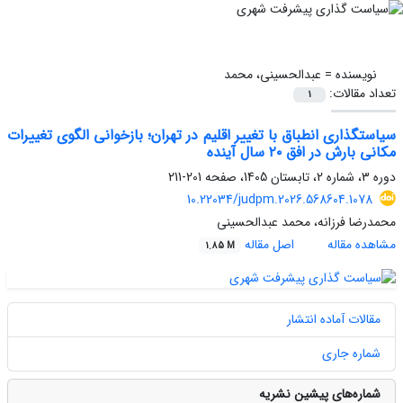
نویسنده =
عبدالحسینی، محمد
تعداد مقالات:
1
سیاستگذاری انطباق با تغییر اقلیم در تهران؛ بازخوانی الگوی تغییرات
مکانی بارش در افق ۲۰ سال آینده
دوره 3، شماره 2، تابستان 1405، صفحه
201-211
10.22034/judpm.2026.568604.1078
محمدرضا فرزانه، محمد عبدالحسینی
مشاهده مقاله
اصل مقاله
1.85 M
مقالات آماده انتشار
شماره جاری
شماره‌های پیشین نشریه