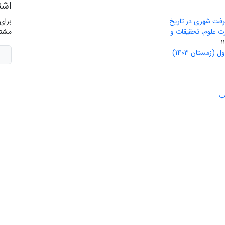
اشت
رفت شهری در تاریخ
برای
ید وزارت علوم، تحقیقات و
مشتر
(زمستان 1403)
ب