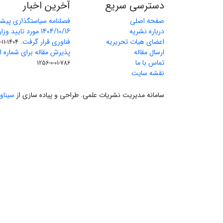
دسترسی سریع
آخرین اخبار
صفحه اصلی
فصلنامه سیاستگذاری پیش
درباره نشریه
1404/10/16 مورد تای
اعضای هیات تحریریه
فناوری قرار گرفت.
1404-11-11
ارسال مقاله
پذیرش مقاله برای شماره اول 
تماس با ما
786-01-0-1256
نقشه سایت
سامانه مدیریت نشریات علمی.
طراحی و پیاده سازی از
سیناو