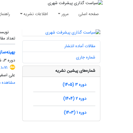
صفحه اصلی
مرور
اطلاعات نشریه
راهنما
نویسن
تعداد مقا
مقالات آماده انتشار
بهینه‌سا
شماره جاری
دوره 3، شماره 2، تابستان 1405، صفحه
1071
شماره‌های پیشین نشریه
علی اصغر
مشاهده مق
دوره 3 (1405)
دوره 2 (1404)
دوره 1 (1403)