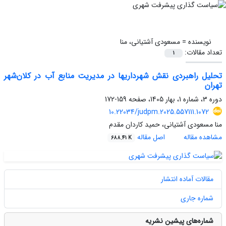
نویسنده =
مسعودی آشتیانی، منا
تعداد مقالات:
1
تحلیل راهبردی نقش شهرداری­ها در مدیریت منابع آب در کلان‌شهر
تهران
دوره 3، شماره 1، بهار 1405، صفحه
159-172
10.22034/judpm.2025.557111.1072
منا مسعودی آشتیانی، حمید کاردان مقدم
مشاهده مقاله
اصل مقاله
688.41 K
مقالات آماده انتشار
شماره جاری
شماره‌های پیشین نشریه