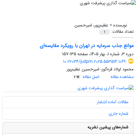
نویسنده =
عظیم‌پور، امیرحسین
تعداد مقالات:
1
موانع جذب سرمایه در تهران با رویکرد مقایسه‌ای
دوره 3، شماره 1، بهار 1405، صفحه
135-157
10.22034/judpm.2025.553514.1069
محمود اولاد قره‌گوز، امیرحسین عظیم‌پور
مشاهده مقاله
اصل مقاله
2 M
مقالات آماده انتشار
شماره جاری
شماره‌های پیشین نشریه