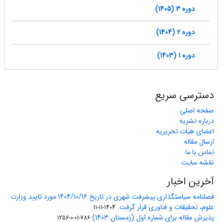
دوره 3 (1405)
دوره 2 (1404)
دوره 1 (1403)
دسترسی سریع
صفحه اصلی
درباره نشریه
اعضای هیات تحریریه
ارسال مقاله
تماس با ما
نقشه سایت
آخرین اخبار
فصلنامه سیاستگذاری پیشرفت شهری در تاریخ 1404/10/16 مورد تایید وزارت
علوم، تحقیقات و فناوری قرار گرفت.
1404-11-11
پذیرش مقاله برای شماره اول (زمستان 1403)
786-01-0-1256