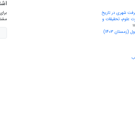
اشت
رفت شهری در تاریخ
برای
ید وزارت علوم، تحقیقات و
مشتر
(زمستان 1403)
ب