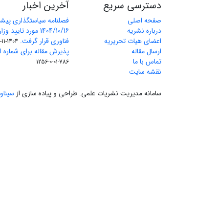
دسترسی سریع
آخرین اخبار
صفحه اصلی
فصلنامه سیاستگذاری پیش
درباره نشریه
1404/10/16 مورد تای
اعضای هیات تحریریه
فناوری قرار گرفت.
1404-11-11
ارسال مقاله
پذیرش مقاله برای شماره اول 
تماس با ما
786-01-0-1256
نقشه سایت
سامانه مدیریت نشریات علمی.
طراحی و پیاده سازی از
سیناو