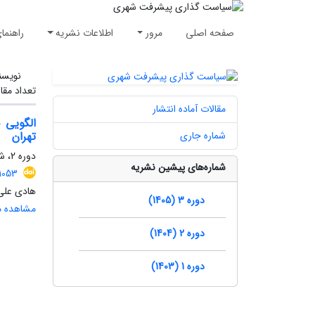
صفحه اصلی
مرور
اطلاعات نشریه
راهنما
نویسن
تعداد مقا
مقالات آماده انتشار
الگویی 
شماره جاری
تهران
دوره 2، شماره 4، زمستان 1404، صفحه
شماره‌های پیشین نشریه
1053
هادی علی‌
دوره 3 (1405)
مشاهده مق
دوره 2 (1404)
دوره 1 (1403)