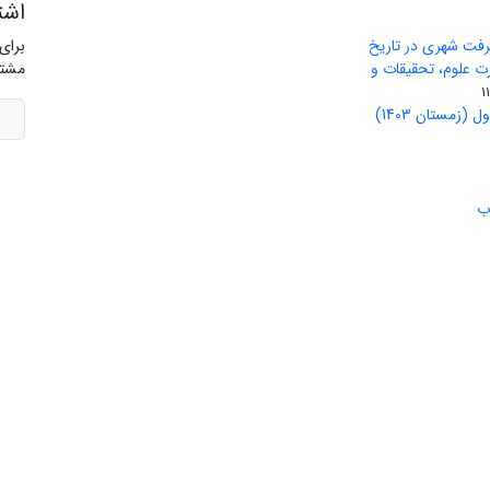
اشت
رفت شهری در تاریخ
برای
ید وزارت علوم، تحقیقات و
مشتر
(زمستان 1403)
ب