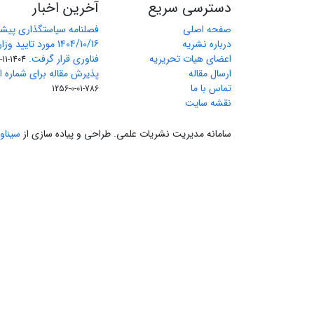
دسترسی سریع
آخرین اخبار
صفحه اصلی
فصلنامه سیاستگذاری پیش
درباره نشریه
1404/10/16 مورد تای
اعضای هیات تحریریه
فناوری قرار گرفت.
1404-11-11
ارسال مقاله
پذیرش مقاله برای شماره اول 
تماس با ما
786-01-0-1256
نقشه سایت
سامانه مدیریت نشریات علمی.
طراحی و پیاده سازی از
سیناو