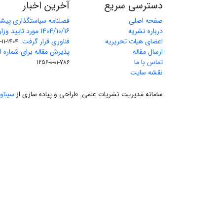
دسترسی سریع
آخرین اخبار
صفحه اصلی
فصلنامه سیاستگذاری پیش
درباره نشریه
1404/10/16 مورد تای
اعضای هیات تحریریه
فناوری قرار گرفت.
1404-11-11
ارسال مقاله
پذیرش مقاله برای شماره اول 
تماس با ما
786-01-0-1256
نقشه سایت
سامانه مدیریت نشریات علمی.
طراحی و پیاده سازی از
سیناو