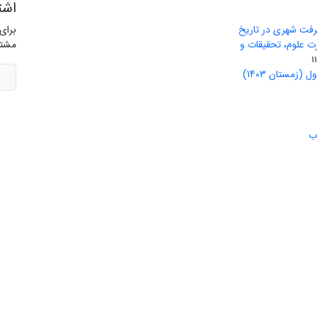
اشت
رفت شهری در تاریخ
برای
ید وزارت علوم، تحقیقات و
مشتر
(زمستان 1403)
ب