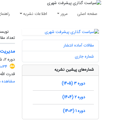
صفحه اصلی
مرور
اطلاعات نشریه
راهنما
نویسن
تعداد مقا
مقالات آماده انتشار
مدیریت ا
شماره جاری
دوره 2، شماره 4، زمستان 1404، صفحه
1034
شماره‌های پیشین نشریه
قدرت الله
مشاهده مق
دوره 3 (1405)
دوره 2 (1404)
دوره 1 (1403)