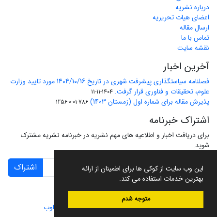
درباره نشریه
اعضای هیات تحریریه
ارسال مقاله
تماس با ما
نقشه سایت
آخرین اخبار
فصلنامه سیاستگذاری پیشرفت شهری در تاریخ 1404/10/16 مورد تایید وزارت
علوم، تحقیقات و فناوری قرار گرفت.
1404-11-11
پذیرش مقاله برای شماره اول (زمستان 1403)
786-01-0-1256
اشتراک خبرنامه
برای دریافت اخبار و اطلاعیه های مهم نشریه در خبرنامه نشریه مشترک
شوید.
اشتراک
این وب سایت از کوکی ها برای اطمینان از ارائه
بهترین خدمات استفاده می کند.
متوجه شدم
سامانه مدیریت نشریات علمی.
طراحی و پیاده سازی از
سیناوب