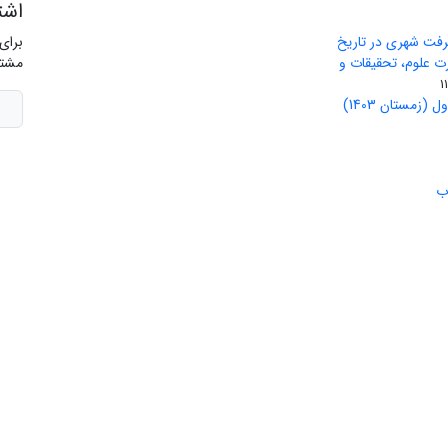
اشت
رفت شهری در تاریخ
برای
ید وزارت علوم، تحقیقات و
مشتر
(زمستان 1403)
ب