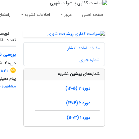
صفحه اصلی
مرور
اطلاعات نشریه
راهنما
نویسن
تعداد مقا
مقالات آماده انتشار
بررسی تط
شماره جاری
دوره 2، شماره 3، پاییز 1404، صفحه
1031
شماره‌های پیشین نشریه
پیام معی
مشاهده مق
دوره 3 (1405)
دوره 2 (1404)
دوره 1 (1403)