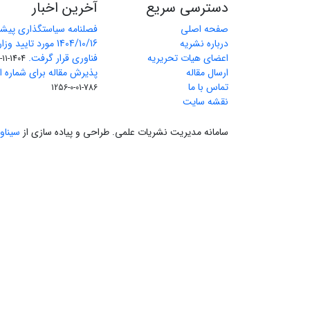
دسترسی سریع
آخرین اخبار
صفحه اصلی
فصلنامه سیاستگذاری پیش
درباره نشریه
1404/10/16 مورد تای
اعضای هیات تحریریه
فناوری قرار گرفت.
1404-11-11
ارسال مقاله
پذیرش مقاله برای شماره اول 
تماس با ما
786-01-0-1256
نقشه سایت
سامانه مدیریت نشریات علمی.
طراحی و پیاده سازی از
سیناو