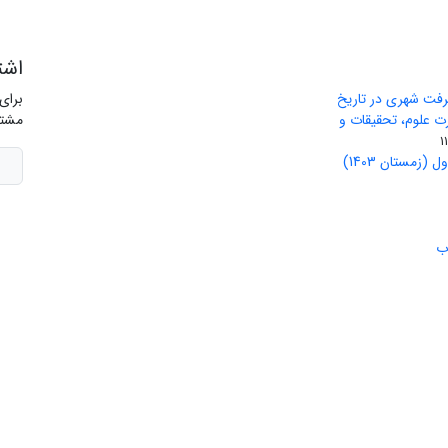
اشت
رفت شهری در تاریخ
برای
ید وزارت علوم، تحقیقات و
مشتر
(زمستان 1403)
ب