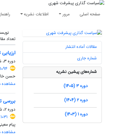
صفحه اصلی
مرور
اطلاعات نشریه
راهنما
نویسن
تعداد مقا
مقالات آماده انتشار
ارزیابی 
شماره جاری
دوره 3، شماره 2، تابستان 1405، صفحه
1094
شماره‌های پیشین نشریه
حسن خاکس
مشاهده مق
دوره 3 (1405)
دوره 2 (1404)
بررسی تط
دوره 2، شماره 3، پاییز 1404، صفحه
دوره 1 (1403)
1031
پیام معی
مشاهده مق