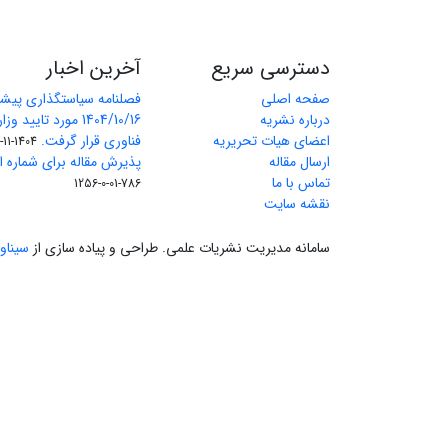
دسترسی سریع
آخرین اخبار
صفحه اصلی
فصلنامه سیاستگذاری پیش
درباره نشریه
1404/10/16 مورد تای
اعضای هیات تحریریه
فناوری قرار گرفت.
1404-11-11
ارسال مقاله
پذیرش مقاله برای شماره اول 
تماس با ما
786-01-0-1256
نقشه سایت
سامانه مدیریت نشریات علمی.
طراحی و پیاده سازی از
سیناو