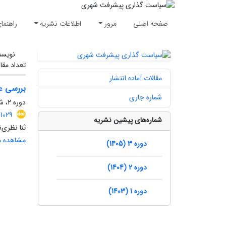
صفحه اصلی
مرور
اطلاعات نشریه
راهنما
نویسن
تعداد مقا
مقالات آماده انتشار
بررسی عملکرد مدل YOLOv8 در تشخیص
شماره جاری
دوره 2، شماره 3، پاییز 1404، صفحه
1029
شماره‌های پیشین نشریه
ثنا نظری‌ن
مشاهده مق
دوره 3 (1405)
دوره 2 (1404)
دوره 1 (1403)