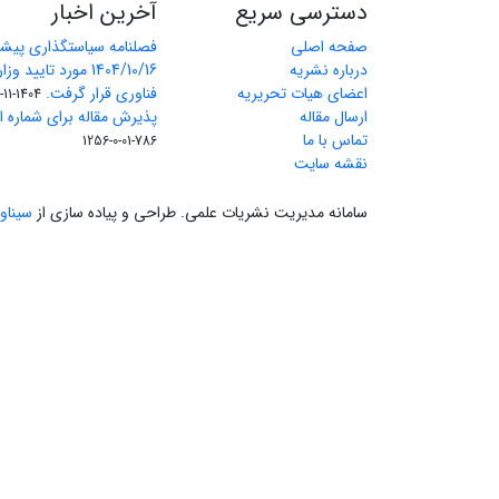
دسترسی سریع
آخرین اخبار
صفحه اصلی
فصلنامه سیاستگذاری پیش
درباره نشریه
1404/10/16 مورد تای
اعضای هیات تحریریه
فناوری قرار گرفت.
1404-11-11
ارسال مقاله
پذیرش مقاله برای شماره اول 
تماس با ما
786-01-0-1256
نقشه سایت
سامانه مدیریت نشریات علمی.
طراحی و پیاده سازی از
سیناو