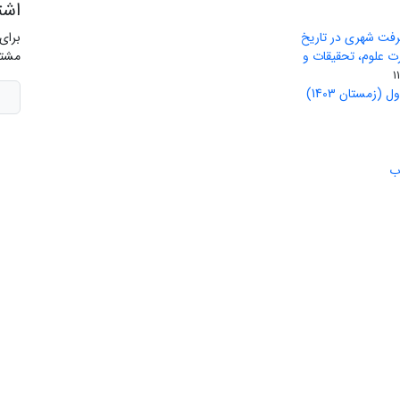
اشت
رفت شهری در تاریخ
برای
ید وزارت علوم، تحقیقات و
مشتر
(زمستان 1403)
ب