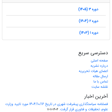
دوره 3 (1405)
دوره 2 (1404)
دوره 1 (1403)
دسترسی سریع
صفحه اصلی
درباره نشریه
اعضای هیات تحریریه
ارسال مقاله
تماس با ما
نقشه سایت
آخرین اخبار
فصلنامه سیاستگذاری پیشرفت شهری در تاریخ 1404/10/16 مورد تایید وزارت
علوم، تحقیقات و فناوری قرار گرفت.
1404-11-11