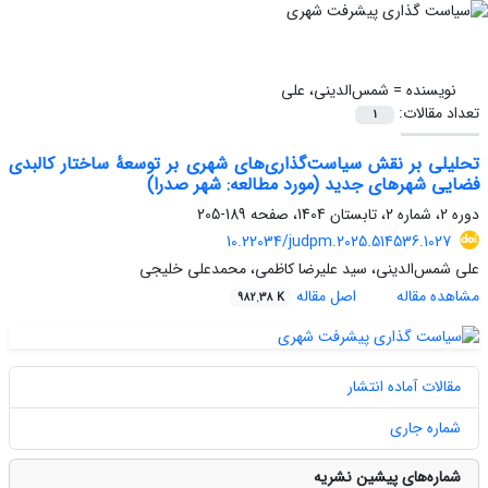
نویسنده =
شمس‌‌الدینی، علی
تعداد مقالات:
1
تحلیلی بر نقش سیاست‌گذاری‌های شهری بر توسعۀ ساختار کالبدی
فضایی شهرهای جدید (مورد مطالعه: شهر صدرا)
دوره 2، شماره 2، تابستان 1404، صفحه
189-205
10.22034/judpm.2025.514536.1027
علی شمس‌‌الدینی، سید علیرضا کاظمی، محمدعلی خلیجی
مشاهده مقاله
اصل مقاله
982.38 K
مقالات آماده انتشار
شماره جاری
شماره‌های پیشین نشریه