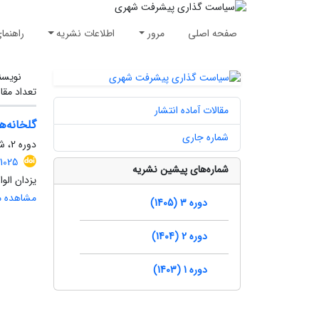
صفحه اصلی
مرور
اطلاعات نشریه
راهنما
نویسن
تعداد مقا
مقالات آماده انتشار
گلخانه‌
شماره جاری
دوره 2، شماره 3، پاییز 1404، صفحه
1025
شماره‌های پیشین نشریه
یزدان الو
مشاهده مق
دوره 3 (1405)
دوره 2 (1404)
دوره 1 (1403)