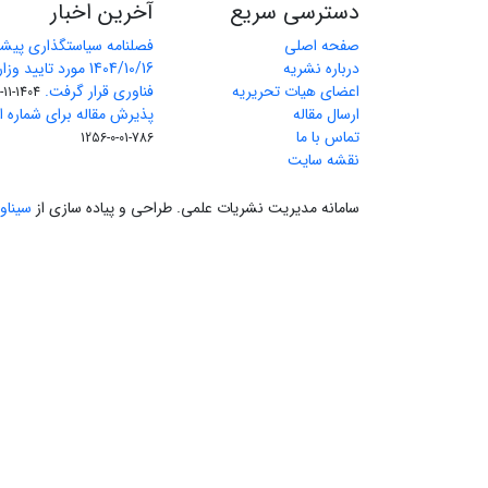
دسترسی سریع
آخرین اخبار
صفحه اصلی
فصلنامه سیاستگذاری پیش
درباره نشریه
1404/10/16 مورد تای
اعضای هیات تحریریه
فناوری قرار گرفت.
1404-11-11
ارسال مقاله
پذیرش مقاله برای شماره اول 
تماس با ما
786-01-0-1256
نقشه سایت
سامانه مدیریت نشریات علمی.
طراحی و پیاده سازی از
سیناو