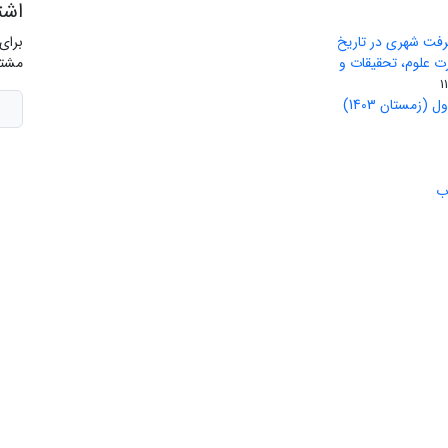
اشت
رفت شهری در تاریخ
برای
ید وزارت علوم، تحقیقات و
مشتر
(زمستان 1403)
ب