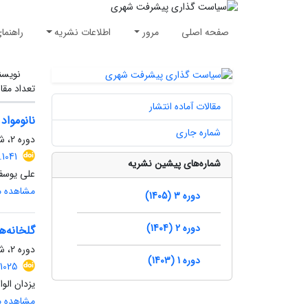
صفحه اصلی
مرور
اطلاعات نشریه
راهنما
نویسن
تعداد مقا
مقالات آماده انتشار
نانومواد
شماره جاری
دوره 2، شماره 4، زمستان 1404، صفحه
1041
شماره‌های پیشین نشریه
علی یوسفی
مشاهده مق
دوره 3 (1405)
دوره 2 (1404)
گلخانه‌
دوره 2، شماره 3، پاییز 1404، صفحه
دوره 1 (1403)
1025
یزدان الو
مشاهده مق