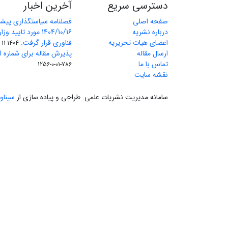
دسترسی سریع
آخرین اخبار
صفحه اصلی
فصلنامه سیاستگذاری پیش
درباره نشریه
1404/10/16 مورد تای
اعضای هیات تحریریه
فناوری قرار گرفت.
1404-11-11
ارسال مقاله
پذیرش مقاله برای شماره اول 
تماس با ما
786-01-0-1256
نقشه سایت
سامانه مدیریت نشریات علمی.
طراحی و پیاده سازی از
سیناو