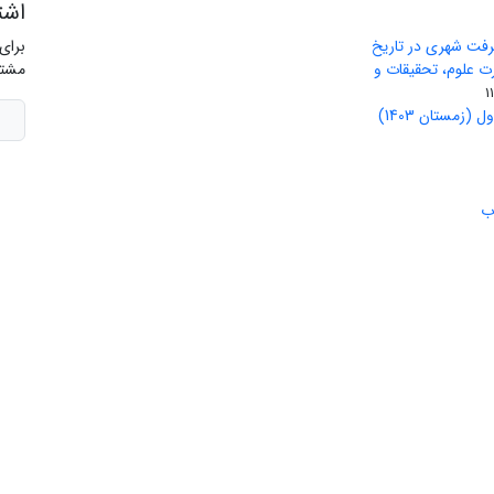
اشت
رفت شهری در تاریخ
برای
ید وزارت علوم، تحقیقات و
مشتر
(زمستان 1403)
ب