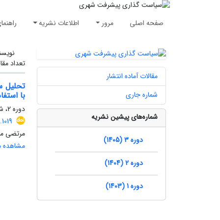
صفحه اصلی
مرور
اطلاعات نشریه
راهنما
نویسن
تعداد مقا
مقالات آماده انتشار
تحلیل س
شماره جاری
با استفاده 
دوره 2، شماره 1، بهار 1404، صفحه
شماره‌های پیشین نشریه
1019
مرتضی مع
دوره 3 (1405)
مشاهده مق
دوره 2 (1404)
دوره 1 (1403)