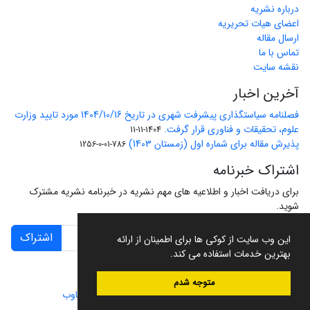
درباره نشریه
اعضای هیات تحریریه
ارسال مقاله
تماس با ما
نقشه سایت
آخرین اخبار
فصلنامه سیاستگذاری پیشرفت شهری در تاریخ 1404/10/16 مورد تایید وزارت
علوم، تحقیقات و فناوری قرار گرفت.
1404-11-11
پذیرش مقاله برای شماره اول (زمستان 1403)
786-01-0-1256
اشتراک خبرنامه
برای دریافت اخبار و اطلاعیه های مهم نشریه در خبرنامه نشریه مشترک
شوید.
اشتراک
این وب سایت از کوکی ها برای اطمینان از ارائه
بهترین خدمات استفاده می کند.
متوجه شدم
سامانه مدیریت نشریات علمی.
طراحی و پیاده سازی از
سیناوب