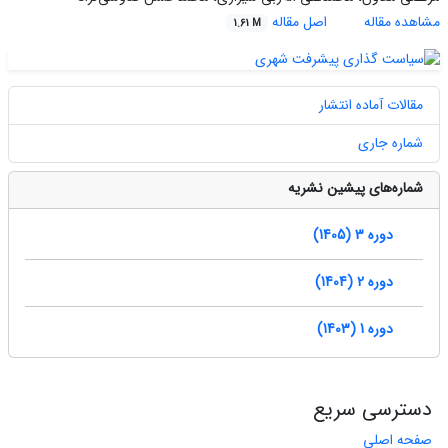
مشاهده مقاله
اصل مقاله
1.61 M
مقالات آماده انتشار
شماره جاری
شماره‌های پیشین نشریه
دوره 3 (1405)
دوره 2 (1404)
دوره 1 (1403)
دسترسی سریع
صفحه اصلی