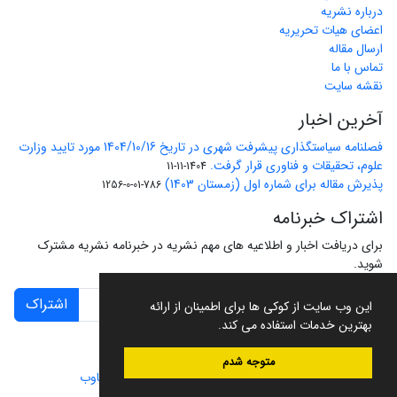
درباره نشریه
اعضای هیات تحریریه
ارسال مقاله
تماس با ما
نقشه سایت
آخرین اخبار
فصلنامه سیاستگذاری پیشرفت شهری در تاریخ 1404/10/16 مورد تایید وزارت
علوم، تحقیقات و فناوری قرار گرفت.
1404-11-11
پذیرش مقاله برای شماره اول (زمستان 1403)
786-01-0-1256
اشتراک خبرنامه
برای دریافت اخبار و اطلاعیه های مهم نشریه در خبرنامه نشریه مشترک
شوید.
اشتراک
این وب سایت از کوکی ها برای اطمینان از ارائه
بهترین خدمات استفاده می کند.
متوجه شدم
سامانه مدیریت نشریات علمی.
طراحی و پیاده سازی از
سیناوب