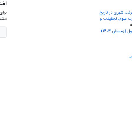
اشت
رفت شهری در تاریخ
برای
ید وزارت علوم، تحقیقات و
مشتر
(زمستان 1403)
ب