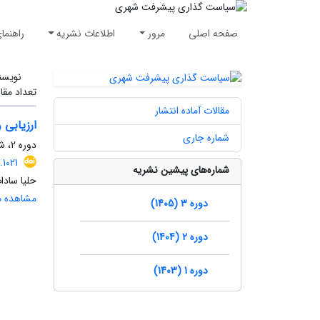
صفحه اصلی
مرور
اطلاعات نشریه
راهنما
نویسن
تعداد مقا
مقالات آماده انتشار
ارزیابی 
شماره جاری
دوره 2، شماره 1، بهار 1404، صفحه
1021
شماره‌های پیشین نشریه
حلیا ساد
مشاهده مق
دوره 3 (1405)
دوره 2 (1404)
دوره 1 (1403)