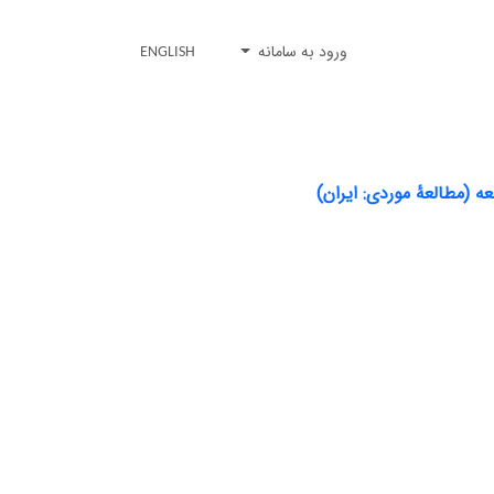
ورود به سامانه
ENGLISH
ه (مطالعۀ موردی: ایران)