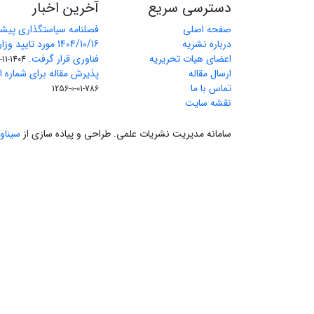
دسترسی سریع
آخرین اخبار
صفحه اصلی
فصلنامه سیاستگذاری پیش
درباره نشریه
1404/10/16 مورد تای
اعضای هیات تحریریه
فناوری قرار گرفت.
1404-11-11
ارسال مقاله
پذیرش مقاله برای شماره اول 
تماس با ما
786-01-0-1256
نقشه سایت
سامانه مدیریت نشریات علمی.
طراحی و پیاده سازی از
سیناو