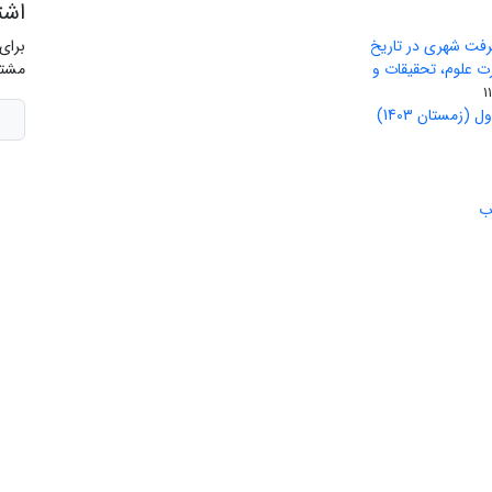
اشت
رفت شهری در تاریخ
برای
ید وزارت علوم، تحقیقات و
مشتر
(زمستان 1403)
ب