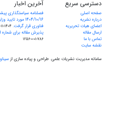
دسترسی سریع
آخرین اخبار
صفحه اصلی
فصلنامه سیاستگذاری پیش
درباره نشریه
1404/10/16 مورد تای
اعضای هیات تحریریه
فناوری قرار گرفت.
1404-11-11
ارسال مقاله
پذیرش مقاله برای شماره اول 
تماس با ما
786-01-0-1256
نقشه سایت
سامانه مدیریت نشریات علمی.
طراحی و پیاده سازی از
سیناو