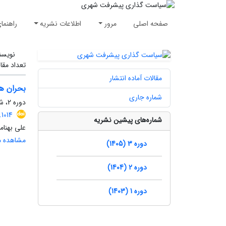
صفحه اصلی
مرور
اطلاعات نشریه
راهنما
نویسن
تعداد مقا
مقالات آماده انتشار
بحران هم
شماره جاری
دوره 2، شماره 2، تابستان 1404، صفحه
1014
شماره‌های پیشین نشریه
علی بهنام
مشاهده مق
دوره 3 (1405)
دوره 2 (1404)
دوره 1 (1403)