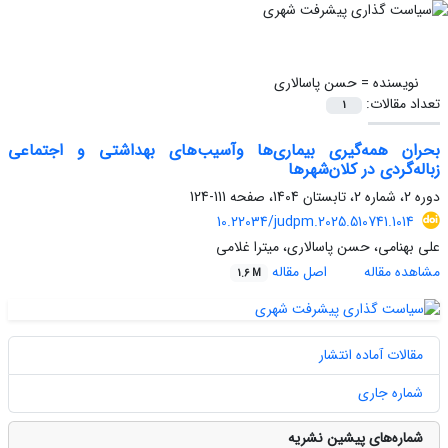
نویسنده =
حسن پاسالاری
تعداد مقالات:
1
بحران همه‌گیری بیماری‌ها وآسیب‌های بهداشتی و اجتماعی
زباله‌گردی در کلان‌شهرها
دوره 2، شماره 2، تابستان 1404، صفحه
111-124
10.22034/judpm.2025.510741.1014
علی بهنامی، حسن پاسالاری، میترا غلامی
مشاهده مقاله
اصل مقاله
1.6 M
مقالات آماده انتشار
شماره جاری
شماره‌های پیشین نشریه