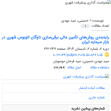
نویسنده =
حسینی، سید مهدی
تعداد مقالات:
1
رتبه‌بندی روش‌های تأمین مالی برقی‌سازی ناوگان اتوبوس شهری در
بازار سرمایه ایران
دوره 2، شماره 2، تابستان 1404، صفحه
247-262
10.22034/judpm.2025.510867.1015
سید مهدی حسینی، سید فرحان موسویان
مشاهده مقاله
اصل مقاله
878.65 K
مقالات آماده انتشار
شماره جاری
شماره‌های پیشین نشریه