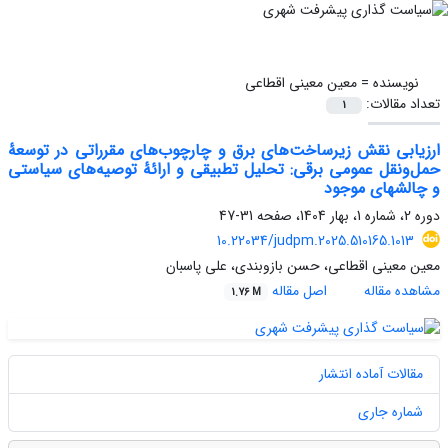
نویسنده =
معین معینی اقطاعی
تعداد مقالات:
1
ارزیابی نقش زیرساخت‌های برق و چارچوب‌های مقرراتی در توسعۀ
حمل‌ونقل عمومی برقی: تحلیل تطبیقی و ارائۀ توصیه‌های سیاستی
و چالشهای موجود
دوره 2، شماره 1، بهار 1404، صفحه
31-47
10.22034/judpm.2025.510165.1013
معین معینی اقطاعی، حسن بازوبندی، علی پاسبان
مشاهده مقاله
اصل مقاله
1.76 M
مقالات آماده انتشار
شماره جاری