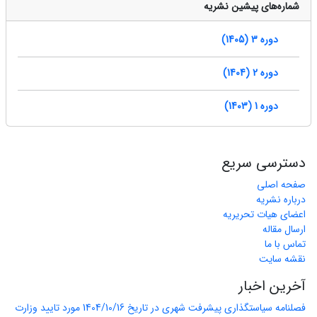
شماره‌های پیشین نشریه
دوره 3 (1405)
دوره 2 (1404)
دوره 1 (1403)
دسترسی سریع
صفحه اصلی
درباره نشریه
اعضای هیات تحریریه
ارسال مقاله
تماس با ما
نقشه سایت
آخرین اخبار
فصلنامه سیاستگذاری پیشرفت شهری در تاریخ 1404/10/16 مورد تایید وزارت