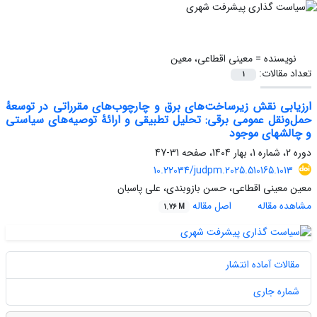
نویسنده =
معینی اقطاعی، معین
تعداد مقالات:
1
ارزیابی نقش زیرساخت‌های برق و چارچوب‌های مقرراتی در توسعۀ
حمل‌ونقل عمومی برقی: تحلیل تطبیقی و ارائۀ توصیه‌های سیاستی
و چالشهای موجود
دوره 2، شماره 1، بهار 1404، صفحه
31-47
10.22034/judpm.2025.510165.1013
معین معینی اقطاعی، حسن بازوبندی، علی پاسبان
مشاهده مقاله
اصل مقاله
1.76 M
مقالات آماده انتشار
شماره جاری