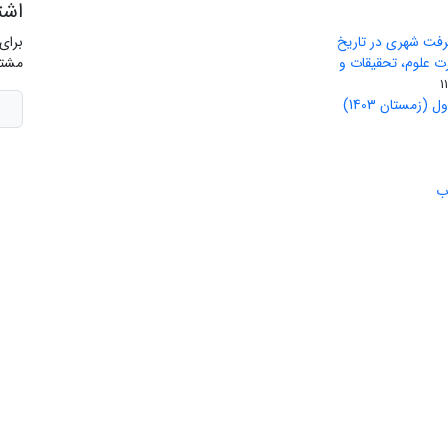
اشت
رفت شهری در تاریخ
برای
ید وزارت علوم، تحقیقات و
مشتر
(زمستان 1403)
ب