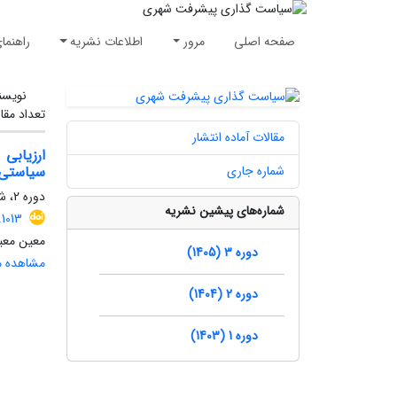
صفحه اصلی
مرور
اطلاعات نشریه
راهنما
نویسن
تعداد مقا
مقالات آماده انتشار
ارزیابی
شماره جاری
سیاستی 
دوره 2، شماره 1، بهار 1404، صفحه
شماره‌های پیشین نشریه
1013
معین معین
دوره 3 (1405)
مشاهده مق
دوره 2 (1404)
دوره 1 (1403)