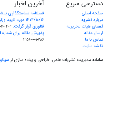
دسترسی سریع
آخرین اخبار
صفحه اصلی
فصلنامه سیاستگذاری پیش
درباره نشریه
1404/10/16 مورد تای
اعضای هیات تحریریه
فناوری قرار گرفت.
1404-11-11
ارسال مقاله
پذیرش مقاله برای شماره اول 
تماس با ما
786-01-0-1256
نقشه سایت
سامانه مدیریت نشریات علمی.
طراحی و پیاده سازی از
سیناو