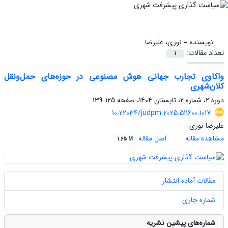
نویسنده =
نوری، علیرضا
تعداد مقالات:
1
واکاوی تجارب جهانی هوش مصنوعی در حوزه‌های حمل‌ونقل
کلان‌شهری
دوره 2، شماره 2، تابستان 1404، صفحه
125-139
10.22034/judpm.2025.511600.1017
علیرضا نوری
مشاهده مقاله
اصل مقاله
1.65 M
مقالات آماده انتشار
شماره جاری
شماره‌های پیشین نشریه