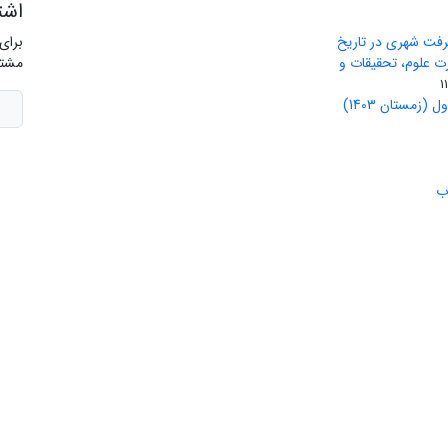
اشت
رفت شهری در تاریخ
برای
ید وزارت علوم، تحقیقات و
مشتر
(زمستان 1403)
ب