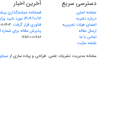
دسترسی سریع
آخرین اخبار
صفحه اصلی
فصلنامه سیاستگذاری پیش
درباره نشریه
1404/10/16 مورد تای
اعضای هیات تحریریه
فناوری قرار گرفت.
1404-11-11
ارسال مقاله
پذیرش مقاله برای شماره اول 
تماس با ما
786-01-0-1256
نقشه سایت
سامانه مدیریت نشریات علمی.
طراحی و پیاده سازی از
سیناو