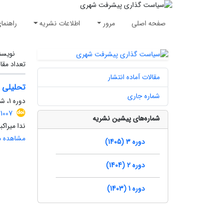
صفحه اصلی
مرور
اطلاعات نشریه
راهنما
نویسن
تعداد مقا
مقالات آماده انتشار
تحلیلی ب
شماره جاری
دوره 1، شماره 1، زمستان 1403، صفحه
1007
شماره‌های پیشین نشریه
ندا میراک
مشاهده مق
دوره 3 (1405)
دوره 2 (1404)
دوره 1 (1403)