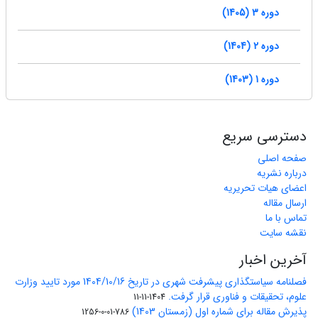
دوره 3 (1405)
دوره 2 (1404)
دوره 1 (1403)
دسترسی سریع
صفحه اصلی
درباره نشریه
اعضای هیات تحریریه
ارسال مقاله
تماس با ما
نقشه سایت
آخرین اخبار
فصلنامه سیاستگذاری پیشرفت شهری در تاریخ 1404/10/16 مورد تایید وزارت
علوم، تحقیقات و فناوری قرار گرفت.
1404-11-11
پذیرش مقاله برای شماره اول (زمستان 1403)
786-01-0-1256