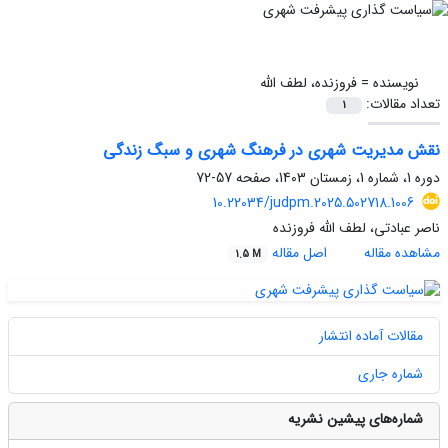
نویسنده =
فروزنده، لطف الله
تعداد مقالات:
1
نقش مدیریت شهری در فرهنگ شهری و سبگ زندگی
دوره 1، شماره 1، زمستان 1403، صفحه
57-72
10.22034/judpm.2025.502718.1006
ناصر عبادتی، لطف الله فروزنده
مشاهده مقاله
اصل مقاله
1.5 M
مقالات آماده انتشار
شماره جاری
شماره‌های پیشین نشریه