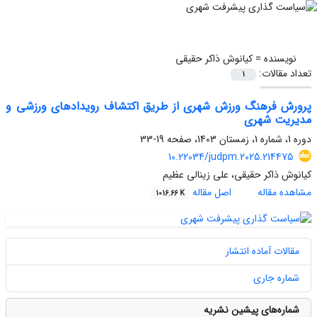
نویسنده =
کیانوش ذاکر حقیقی
تعداد مقالات:
1
پرورش فرهنگ ورزش شهری از طریق اکتشاف رویدادهای ورزشی و
مدیریت شهری
دوره 1، شماره 1، زمستان 1403، صفحه
19-33
10.22034/judpm.2025.214475
کیانوش ذاکر حقیقی، علی زینالی عظیم
مشاهده مقاله
اصل مقاله
1016.66 K
مقالات آماده انتشار
شماره جاری
شماره‌های پیشین نشریه